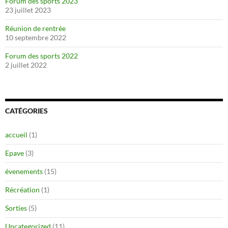
Forum des sports 2023
23 juillet 2023
Réunion de rentrée
10 septembre 2022
Forum des sports 2022
2 juillet 2022
CATÉGORIES
accueil
(1)
Epave
(3)
évenements
(15)
Récréation
(1)
Sorties
(5)
Uncategorized
(11)