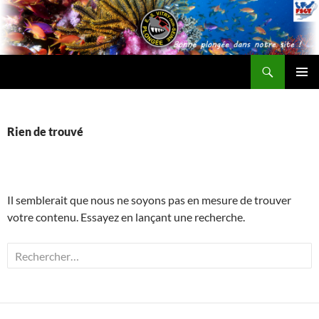
Recherche
ESV Plongée
ALLER
MENU
AU
PRINCI
CONTENU
Rien de trouvé
Il semblerait que nous ne soyons pas en mesure de trouver
votre contenu. Essayez en lançant une recherche.
Rechercher :