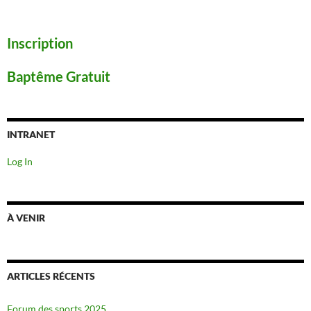
Inscription
Baptême Gratuit
INTRANET
Log In
À VENIR
ARTICLES RÉCENTS
Forum des sports 2025