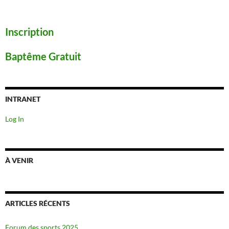
Inscription
Baptême Gratuit
INTRANET
Log In
À VENIR
ARTICLES RÉCENTS
Forum des sports 2025