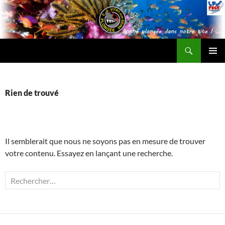
Recherche
ESV Plongée
ALLER
MENU
AU
PRINCI
CONTENU
Rien de trouvé
Il semblerait que nous ne soyons pas en mesure de trouver
votre contenu. Essayez en lançant une recherche.
Rechercher :