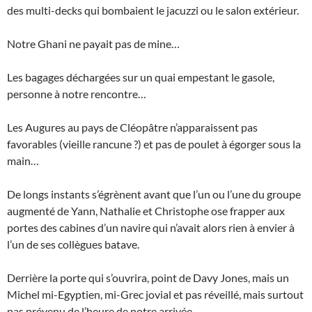
des multi-decks qui bombaient le jacuzzi ou le salon extérieur.
Notre Ghani ne payait pas de mine…
Les bagages déchargées sur un quai empestant le gasole,
personne à notre rencontre…
Les Augures au pays de Cléopâtre n’apparaissent pas
favorables (vieille rancune ?) et pas de poulet à égorger sous la
main…
De longs instants s’égrènent avant que l’un ou l’une du groupe
augmenté de Yann, Nathalie et Christophe ose frapper aux
portes des cabines d’un navire qui n’avait alors rien à envier à
l’un de ses collègues batave.
Derrière la porte qui s’ouvrira, point de Davy Jones, mais un
Michel mi-Egyptien, mi-Grec jovial et pas réveillé, mais surtout
pas prévenu de l’heure de notre arrivée…