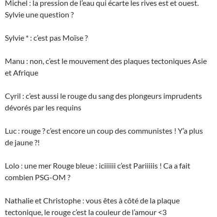
Michel : la pression de l’eau qui écarte les rives est et ouest.
Sylvie une question ?
Sylvie * : c’est pas Moïse ?
Manu : non, c’est le mouvement des plaques tectoniques Asie
et Afrique
Cyril : c’est aussi le rouge du sang des plongeurs imprudents
dévorés par les requins
Luc : rouge ? c’est encore un coup des communistes ! Y’a plus
de jaune ?!
Lolo : une mer Rouge bleue : iciiiiii c’est Pariiiiis ! Ca a fait
combien PSG-OM ?
Nathalie et Christophe : vous êtes à côté de la plaque
tectonique, le rouge c’est la couleur de l’amour <3