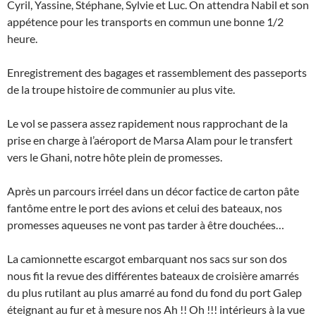
Cyril, Yassine, Stéphane, Sylvie et Luc. On attendra Nabil et son
appétence pour les transports en commun une bonne 1/2
heure.
Enregistrement des bagages et rassemblement des passeports
de la troupe histoire de communier au plus vite.
Le vol se passera assez rapidement nous rapprochant de la
prise en charge à l’aéroport de Marsa Alam pour le transfert
vers le Ghani, notre hôte plein de promesses.
Après un parcours irréel dans un décor factice de carton pâte
fantôme entre le port des avions et celui des bateaux, nos
promesses aqueuses ne vont pas tarder à être douchées…
La camionnette escargot embarquant nos sacs sur son dos
nous fit la revue des différentes bateaux de croisière amarrés
du plus rutilant au plus amarré au fond du fond du port Galep
éteignant au fur et à mesure nos Ah !! Oh !!! intérieurs à la vue