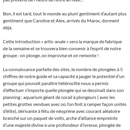
Bon, il est tard, tout le monde au plum’ gentiment d’autant plus
gentiment que Caroline et Alex, arrivés du Maroc, dorment
déjà.
Cette introduction « artis-anale » sera la marque de fabrique
de la semaine et se trouvera bien convenir à l’esprit de notre
groupe : on plonge, on improvise et on remonte !
La connaissance parfaite des sites, le nombre de plongées à 5
chiffres de notre guide et sa capacité à jauger le potentiel d’un
groupe qui pouvait paraître hétéroclite nous a permis
d’effectuer n’importe quelle plongée qui se dessinait dans son
planning : aquarium géant de corail à plongeurs ( avec les
petites grottes vendues avec où l’on finit à ramper façon unités
d’élite), dérivante à fétu de néoprène avec courant aléatoire
branché sur un paquet de volts, arche d’alliance empreinte
d’une majesté divine à une profondeur d’ivresse, plongée de