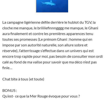
La campagne ligérienne défile derrière le hublot du TGV, la
cloche me manque, le briiiiiefinnngggg me manque, le Ghani
aura finalement et contre les premières apparences tenu
toutes ses promesses (Le prénom Ghani : homme qui en
impose par son autorité naturelle, son allure sobre et
réservée), l’atterrissage s’effectue dans un univers qui est
encore trop rapide pour moi, pas besoin de consulter mon ordi
calé au fond de ma valise pour savoir que ma déco n’est pas
finie…
Chat bite à tous (et toute)
BONUS :
Qu’est- ce que la Mer Rouge évoque pour vous ?