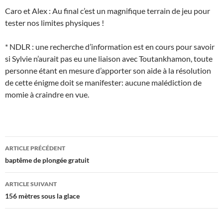
Caro et Alex : Au final c’est un magnifique terrain de jeu pour
tester nos limites physiques !
* NDLR : une recherche d’information est en cours pour savoir
si Sylvie n’aurait pas eu une liaison avec Toutankhamon, toute
personne étant en mesure d’apporter son aide à la résolution
de cette énigme doit se manifester: aucune malédiction de
momie à craindre en vue.
Navigation
ARTICLE PRÉCÉDENT
des
baptême de plongée gratuit
articles
ARTICLE SUIVANT
156 mètres sous la glace