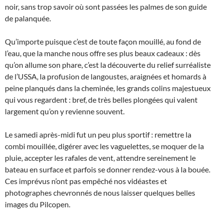
noir, sans trop savoir où sont passées les palmes de son guide
de palanquée.
Qu’importe puisque c’est de toute façon mouillé, au fond de
l’eau, que la manche nous offre ses plus beaux cadeaux : dès
qu’on allume son phare, c’est la découverte du relief surréaliste
de l’USSA, la profusion de langoustes, araignées et homards à
peine planqués dans la cheminée, les grands colins majestueux
qui vous regardent : bref, de très belles plongées qui valent
largement qu’on y revienne souvent.
Le samedi après-midi fut un peu plus sportif : remettre la
combi mouillée, digérer avec les vaguelettes, se moquer de la
pluie, accepter les rafales de vent, attendre sereinement le
bateau en surface et parfois se donner rendez-vous à la bouée.
Ces imprévus n’ont pas empêché nos vidéastes et
photographes chevronnés de nous laisser quelques belles
images du Pilcopen.