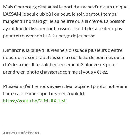
Mais Cherbourg c’est aussi le port d’attache d’un club unique :
L’ASSAM le seul club où l’on peut, le soir, par tout temps,
manger du homard grillé au beurre ou à la crème. La boisson
ayant fini de dissiper tout frisson, il suffit de faire deux pas
pour retrouver son lit à l’auberge de jeunesse.
Dimanche, la pluie dilluvienne a dissuadé plusieurs d’entre
nous, qui se sont rabattus sur la cueillette de pommes ou la
cité de la mer. Il restait heureusement 3 plongeurs pour
prendre en photo chavagnac comme si vous y étiez.
Plusieurs d’entre nous avaient leur appareil photo, notre ami
Luc en a tiré une superbe vidéo à voir ici:
https://youtu.be/2JM-JlXJLwE
Navigation
ARTICLE PRÉCÉDENT