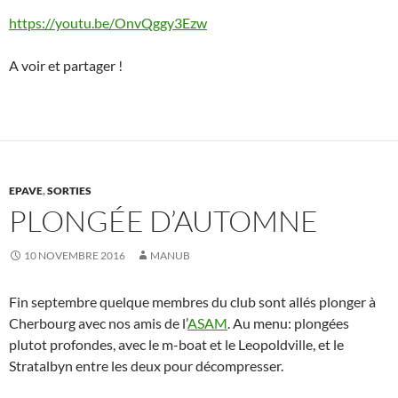
https://youtu.be/OnvQggy3Ezw
A voir et partager !
EPAVE
,
SORTIES
PLONGÉE D’AUTOMNE
10 NOVEMBRE 2016
MANUB
Fin septembre quelque membres du club sont allés plonger à
Cherbourg avec nos amis de l’
ASAM
. Au menu: plongées
plutot profondes, avec le m-boat et le Leopoldville, et le
Stratalbyn entre les deux pour décompresser.