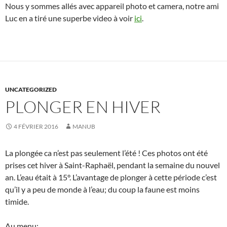
Nous y sommes allés avec appareil photo et camera, notre ami
Luc en a tiré une superbe video à voir
ici
.
UNCATEGORIZED
PLONGER EN HIVER
4 FÉVRIER 2016
MANUB
La plongée ca n’est pas seulement l’été ! Ces photos ont été
prises cet hiver à Saint-Raphaël, pendant la semaine du nouvel
an. L’eau était à 15°. L’avantage de plonger à cette période c’est
qu’il y a peu de monde à l’eau; du coup la faune est moins
timide.
Au menu: