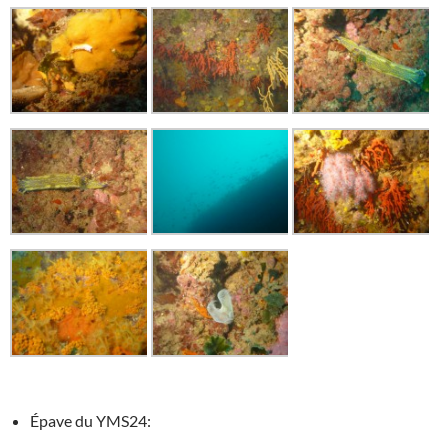
Épave du YMS24: